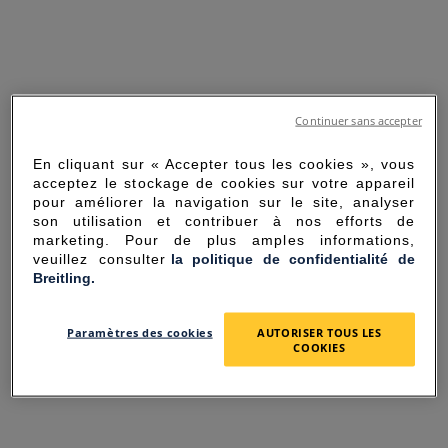
Continuer sans accepter
En cliquant sur « Accepter tous les cookies », vous
acceptez le stockage de cookies sur votre appareil
pour améliorer la navigation sur le site, analyser
son utilisation et contribuer à nos efforts de
marketing. Pour de plus amples informations,
veuillez consulter
la politique de confidentialité de
Breitling.
SORRY FOR THE
Paramètres des cookies
AUTORISER TOUS LES
INCONVENIENCE
COOKIES
UNEXPECTED ERROR OCCURRED.