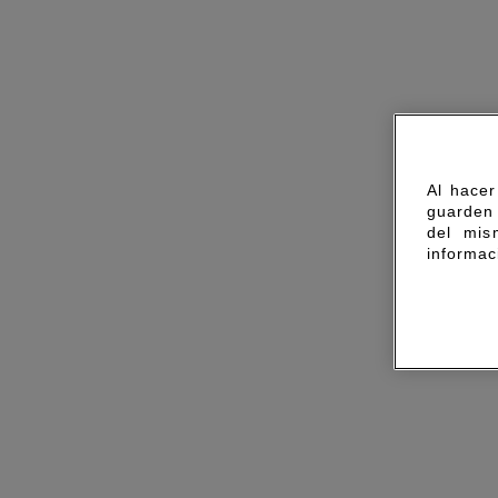
Al hacer
guarden 
del mis
informac