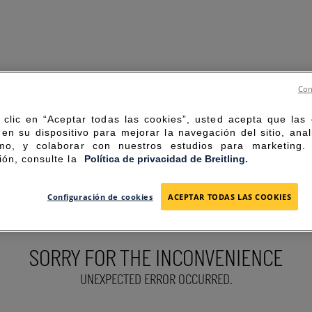
Con
 clic en “Aceptar todas las cookies”, usted acepta que las
en su dispositivo para mejorar la navegación del sitio, anal
mo, y colaborar con nuestros estudios para marketing
ión, consulte la
Política de privacidad de Breitling.
Configuración de cookies
ACEPTAR TODAS LAS COOKIES
SORRY FOR THE INCONVENIENCE
UNEXPECTED ERROR OCCURRED.