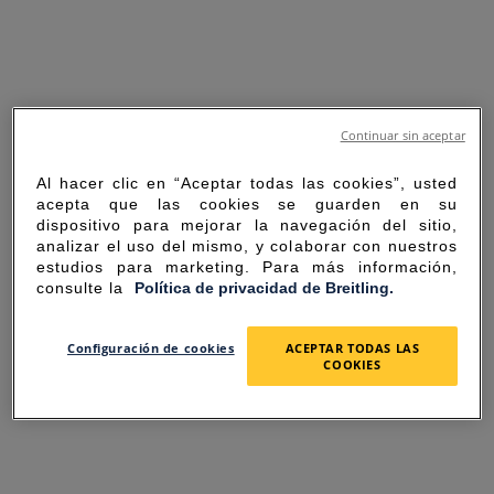
Continuar sin aceptar
Al hacer clic en “Aceptar todas las cookies”, usted
acepta que las cookies se guarden en su
dispositivo para mejorar la navegación del sitio,
analizar el uso del mismo, y colaborar con nuestros
estudios para marketing. Para más información,
consulte la
Política de privacidad de Breitling.
SORRY FOR THE
Configuración de cookies
ACEPTAR TODAS LAS
COOKIES
INCONVENIENCE
UNEXPECTED ERROR OCCURRED.