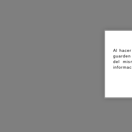
Al hacer
guarden 
del mis
informac