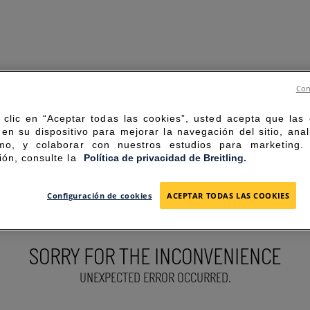
Con
 clic en “Aceptar todas las cookies”, usted acepta que las
en su dispositivo para mejorar la navegación del sitio, anal
mo, y colaborar con nuestros estudios para marketing
ión, consulte la
Política de privacidad de Breitling.
Configuración de cookies
ACEPTAR TODAS LAS COOKIES
SORRY FOR THE INCONVENIENCE
UNEXPECTED ERROR OCCURRED.