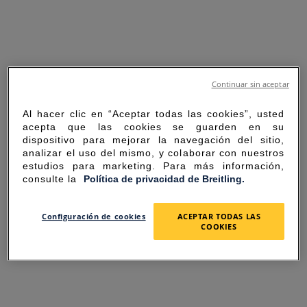
Continuar sin aceptar
Al hacer clic en “Aceptar todas las cookies”, usted
acepta que las cookies se guarden en su
dispositivo para mejorar la navegación del sitio,
analizar el uso del mismo, y colaborar con nuestros
estudios para marketing. Para más información,
consulte la
Política de privacidad de Breitling.
SORRY FOR THE
Configuración de cookies
ACEPTAR TODAS LAS
COOKIES
INCONVENIENCE
UNEXPECTED ERROR OCCURRED.