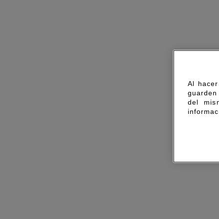
Al hacer
guarden 
del mis
informac