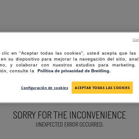
Con
 clic en “Aceptar todas las cookies”, usted acepta que las
en su dispositivo para mejorar la navegación del sitio, anal
mo, y colaborar con nuestros estudios para marketing
ión, consulte la
Política de privacidad de Breitling.
Configuración de cookies
ACEPTAR TODAS LAS COOKIES
SORRY FOR THE INCONVENIENCE
UNEXPECTED ERROR OCCURRED.