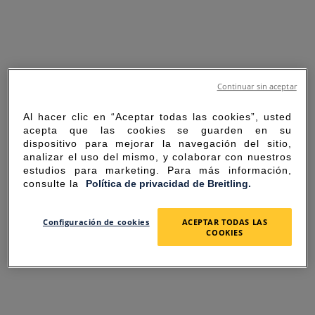
Continuar sin aceptar
Al hacer clic en “Aceptar todas las cookies”, usted
acepta que las cookies se guarden en su
dispositivo para mejorar la navegación del sitio,
analizar el uso del mismo, y colaborar con nuestros
estudios para marketing. Para más información,
consulte la
Política de privacidad de Breitling.
SORRY FOR THE
Configuración de cookies
ACEPTAR TODAS LAS
COOKIES
INCONVENIENCE
UNEXPECTED ERROR OCCURRED.