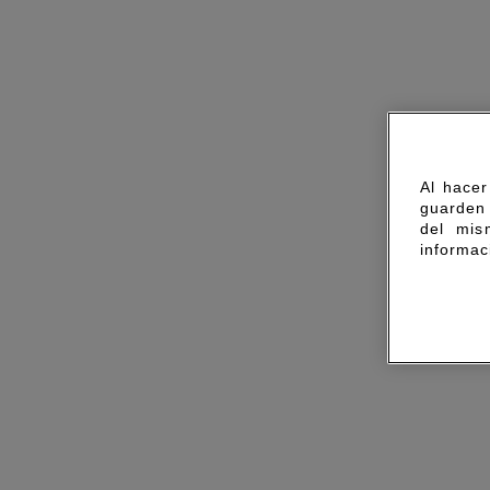
Al hacer
guarden 
del mis
informac