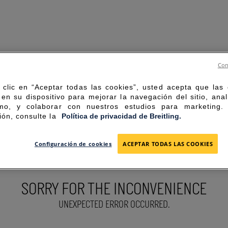
Con
 clic en “Aceptar todas las cookies”, usted acepta que las
en su dispositivo para mejorar la navegación del sitio, anal
mo, y colaborar con nuestros estudios para marketing
ión, consulte la
Política de privacidad de Breitling.
Configuración de cookies
ACEPTAR TODAS LAS COOKIES
SORRY FOR THE INCONVENIENCE
UNEXPECTED ERROR OCCURRED.