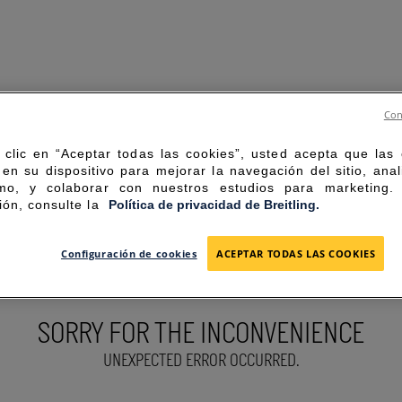
Con
 clic en “Aceptar todas las cookies”, usted acepta que las
en su dispositivo para mejorar la navegación del sitio, anal
mo, y colaborar con nuestros estudios para marketing
ión, consulte la
Política de privacidad de Breitling.
Configuración de cookies
ACEPTAR TODAS LAS COOKIES
SORRY FOR THE INCONVENIENCE
UNEXPECTED ERROR OCCURRED.