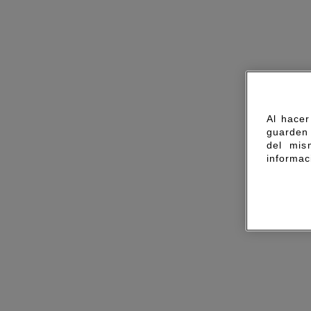
Al hacer
guarden 
del mis
informac