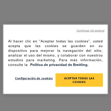
Continuar sin aceptar
Al hacer clic en “Aceptar todas las cookies”, usted
acepta que las cookies se guarden en su
dispositivo para mejorar la navegación del sitio,
analizar el uso del mismo, y colaborar con nuestros
estudios para marketing. Para más información,
consulte la
Política de privacidad de Breitling.
SORRY FOR THE
Configuración de cookies
ACEPTAR TODAS LAS
COOKIES
INCONVENIENCE
UNEXPECTED ERROR OCCURRED.