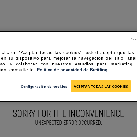
Con
 clic en “Aceptar todas las cookies”, usted acepta que las
en su dispositivo para mejorar la navegación del sitio, anal
mo, y colaborar con nuestros estudios para marketing
ión, consulte la
Política de privacidad de Breitling.
Configuración de cookies
ACEPTAR TODAS LAS COOKIES
SORRY FOR THE INCONVENIENCE
UNEXPECTED ERROR OCCURRED.