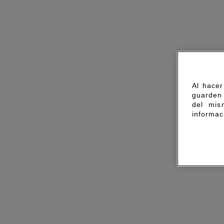
Al hacer
guarden 
del mis
informac