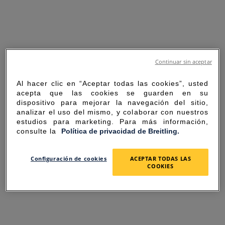
Continuar sin aceptar
Al hacer clic en “Aceptar todas las cookies”, usted
acepta que las cookies se guarden en su
dispositivo para mejorar la navegación del sitio,
analizar el uso del mismo, y colaborar con nuestros
estudios para marketing. Para más información,
consulte la
Política de privacidad de Breitling.
SORRY FOR THE
Configuración de cookies
ACEPTAR TODAS LAS
COOKIES
INCONVENIENCE
UNEXPECTED ERROR OCCURRED.