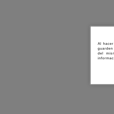
Al hacer
guarden 
del mis
informac