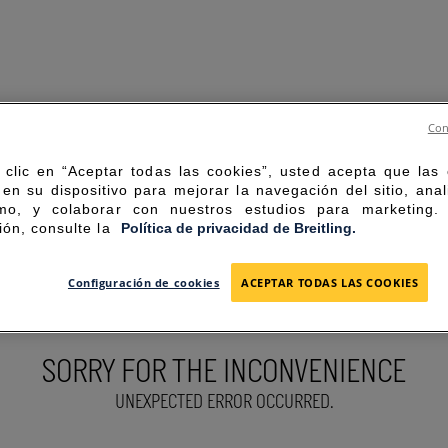
Con
 clic en “Aceptar todas las cookies”, usted acepta que las
en su dispositivo para mejorar la navegación del sitio, anal
mo, y colaborar con nuestros estudios para marketing
ión, consulte la
Política de privacidad de Breitling.
Configuración de cookies
ACEPTAR TODAS LAS COOKIES
SORRY FOR THE INCONVENIENCE
UNEXPECTED ERROR OCCURRED.