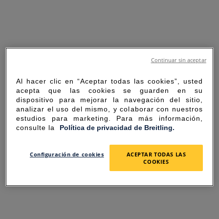
Continuar sin aceptar
Al hacer clic en “Aceptar todas las cookies”, usted
acepta que las cookies se guarden en su
dispositivo para mejorar la navegación del sitio,
analizar el uso del mismo, y colaborar con nuestros
estudios para marketing. Para más información,
consulte la
Política de privacidad de Breitling.
SORRY FOR THE
Configuración de cookies
ACEPTAR TODAS LAS
COOKIES
INCONVENIENCE
UNEXPECTED ERROR OCCURRED.