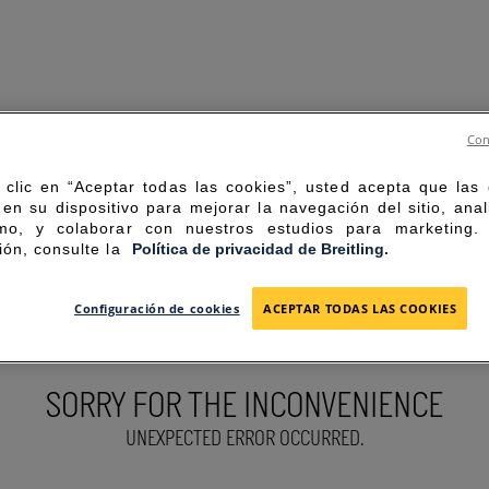
Con
 clic en “Aceptar todas las cookies”, usted acepta que las
en su dispositivo para mejorar la navegación del sitio, anal
mo, y colaborar con nuestros estudios para marketing
ión, consulte la
Política de privacidad de Breitling.
Configuración de cookies
ACEPTAR TODAS LAS COOKIES
SORRY FOR THE INCONVENIENCE
UNEXPECTED ERROR OCCURRED.