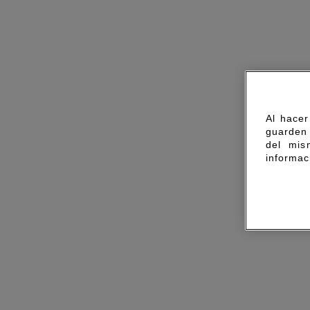
Al hacer
guarden 
del mis
informac