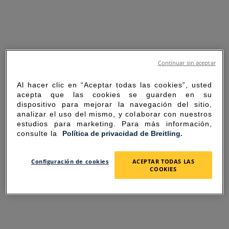
Continuar sin aceptar
Al hacer clic en “Aceptar todas las cookies”, usted
acepta que las cookies se guarden en su
dispositivo para mejorar la navegación del sitio,
analizar el uso del mismo, y colaborar con nuestros
estudios para marketing. Para más información,
consulte la
Política de privacidad de Breitling.
SORRY FOR THE
Configuración de cookies
ACEPTAR TODAS LAS
COOKIES
INCONVENIENCE
UNEXPECTED ERROR OCCURRED.