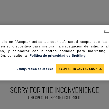
Con
 clic en “Aceptar todas las cookies”, usted acepta que las
en su dispositivo para mejorar la navegación del sitio, anal
mo, y colaborar con nuestros estudios para marketing
ión, consulte la
Política de privacidad de Breitling.
Configuración de cookies
ACEPTAR TODAS LAS COOKIES
SORRY FOR THE INCONVENIENCE
UNEXPECTED ERROR OCCURRED.