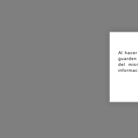
Al hacer
guarden 
del mis
informac