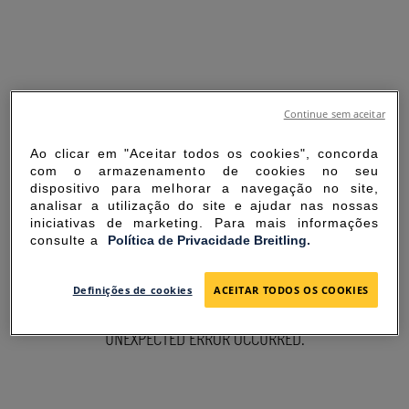
Continue sem aceitar
Ao clicar em "Aceitar todos os cookies", concorda
com o armazenamento de cookies no seu
dispositivo para melhorar a navegação no site,
analisar a utilização do site e ajudar nas nossas
iniciativas de marketing. Para mais informações
consulte a
Política de Privacidade Breitling.
SORRY FOR THE
Definições de cookies
ACEITAR TODOS OS COOKIES
INCONVENIENCE
UNEXPECTED ERROR OCCURRED.