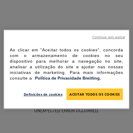
Continue sem aceitar
Ao clicar em "Aceitar todos os cookies", concorda
com o armazenamento de cookies no seu
dispositivo para melhorar a navegação no site,
analisar a utilização do site e ajudar nas nossas
iniciativas de marketing. Para mais informações
consulte a
Política de Privacidade Breitling.
SORRY FOR THE
Definições de cookies
ACEITAR TODOS OS COOKIES
INCONVENIENCE
UNEXPECTED ERROR OCCURRED.