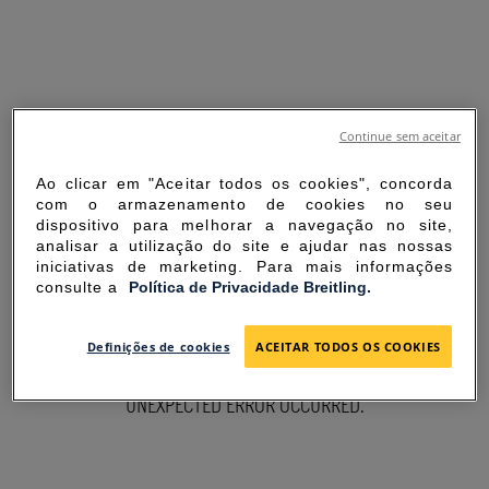
Continue sem aceitar
Ao clicar em "Aceitar todos os cookies", concorda
com o armazenamento de cookies no seu
dispositivo para melhorar a navegação no site,
analisar a utilização do site e ajudar nas nossas
iniciativas de marketing. Para mais informações
consulte a
Política de Privacidade Breitling.
SORRY FOR THE
Definições de cookies
ACEITAR TODOS OS COOKIES
INCONVENIENCE
UNEXPECTED ERROR OCCURRED.