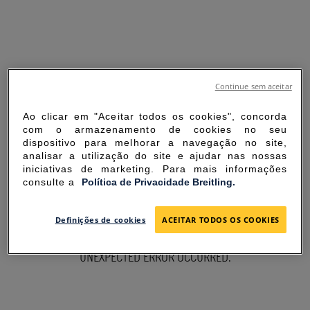
Continue sem aceitar
Ao clicar em "Aceitar todos os cookies", concorda
com o armazenamento de cookies no seu
dispositivo para melhorar a navegação no site,
analisar a utilização do site e ajudar nas nossas
iniciativas de marketing. Para mais informações
consulte a
Política de Privacidade Breitling.
SORRY FOR THE
Definições de cookies
ACEITAR TODOS OS COOKIES
INCONVENIENCE
UNEXPECTED ERROR OCCURRED.