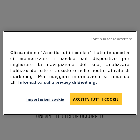
Continua senza accettare
Cliccando su “Accetta tutti i cookie”, l'utente accetta
di memorizzare i cookie sul dispositivo per
migliorare la navigazione del sito, analizzare
l'utilizzo del sito e assistere nelle nostre attività di
marketing. Per maggiori informazioni si rimanda
all’
Informativa sulla privacy di Breitling.
SORRY FOR THE
Impostazioni cookie
ACCETTA TUTTI I COOKIE
INCONVENIENCE
UNEXPECTED ERROR OCCURRED.