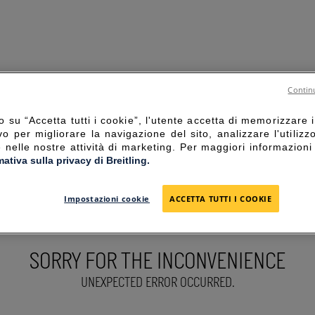
Continu
 su “Accetta tutti i cookie”, l'utente accetta di memorizzare i
vo per migliorare la navigazione del sito, analizzare l'utilizz
e nelle nostre attività di marketing. Per maggiori informazioni
mativa sulla privacy di Breitling.
Impostazioni cookie
ACCETTA TUTTI I COOKIE
SORRY FOR THE INCONVENIENCE
UNEXPECTED ERROR OCCURRED.