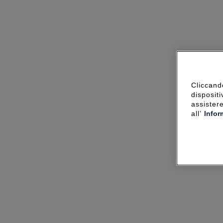
Cliccando
dispositi
assister
all’
Infor