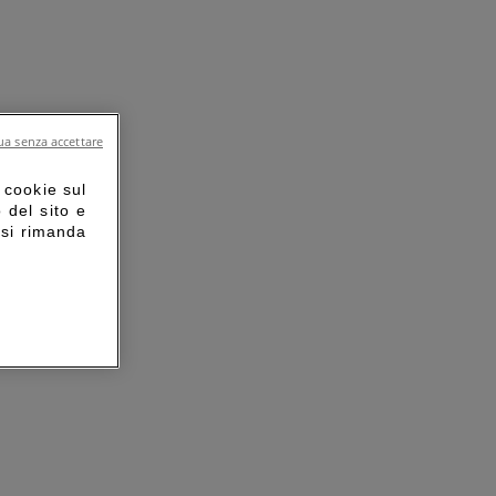
a senza accettare
 cookie sul
o del sito e
 si rimanda