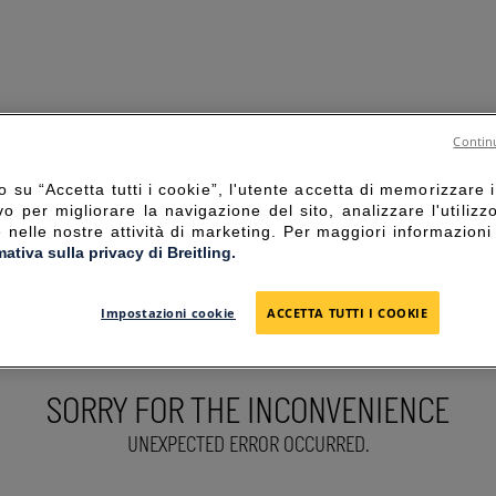
Continu
 su “Accetta tutti i cookie”, l'utente accetta di memorizzare i
vo per migliorare la navigazione del sito, analizzare l'utilizz
e nelle nostre attività di marketing. Per maggiori informazioni
mativa sulla privacy di Breitling.
Impostazioni cookie
ACCETTA TUTTI I COOKIE
SORRY FOR THE INCONVENIENCE
UNEXPECTED ERROR OCCURRED.