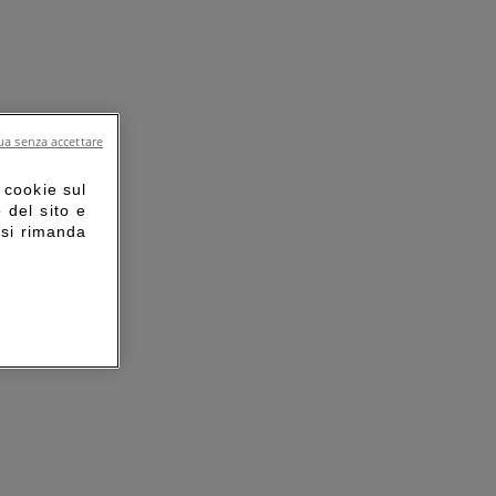
a senza accettare
 cookie sul
o del sito e
 si rimanda