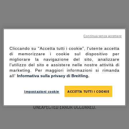
Continua senza accettare
Cliccando su “Accetta tutti i cookie”, l'utente accetta
di memorizzare i cookie sul dispositivo per
migliorare la navigazione del sito, analizzare
l'utilizzo del sito e assistere nelle nostre attività di
marketing. Per maggiori informazioni si rimanda
all’
Informativa sulla privacy di Breitling.
SORRY FOR THE
Impostazioni cookie
ACCETTA TUTTI I COOKIE
INCONVENIENCE
UNEXPECTED ERROR OCCURRED.