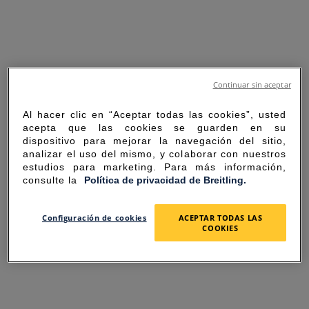
Continuar sin aceptar
Al hacer clic en “Aceptar todas las cookies”, usted
acepta que las cookies se guarden en su
dispositivo para mejorar la navegación del sitio,
analizar el uso del mismo, y colaborar con nuestros
estudios para marketing. Para más información,
consulte la
Política de privacidad de Breitling.
SORRY FOR THE
Configuración de cookies
ACEPTAR TODAS LAS
COOKIES
INCONVENIENCE
UNEXPECTED ERROR OCCURRED.