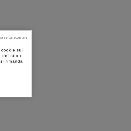
a senza accettare
 cookie sul
o del sito e
 si rimanda