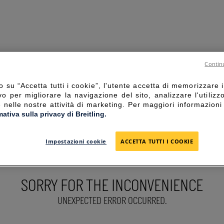
Continu
 su “Accetta tutti i cookie”, l'utente accetta di memorizzare i
vo per migliorare la navigazione del sito, analizzare l'utilizz
e nelle nostre attività di marketing. Per maggiori informazioni
mativa sulla privacy di Breitling.
Impostazioni cookie
ACCETTA TUTTI I COOKIE
SORRY FOR THE INCONVENIENCE
UNEXPECTED ERROR OCCURRED.