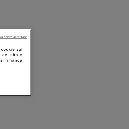
a senza accettare
 cookie sul
o del sito e
 si rimanda