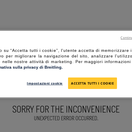
Continu
 su “Accetta tutti i cookie”, l'utente accetta di memorizzare i
vo per migliorare la navigazione del sito, analizzare l'utilizz
e nelle nostre attività di marketing. Per maggiori informazioni
mativa sulla privacy di Breitling.
Impostazioni cookie
ACCETTA TUTTI I COOKIE
SORRY FOR THE INCONVENIENCE
UNEXPECTED ERROR OCCURRED.