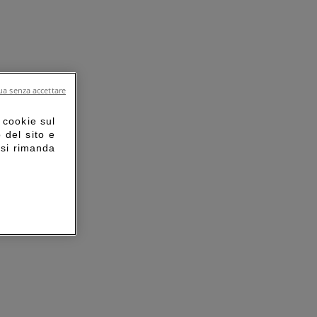
a senza accettare
 cookie sul
o del sito e
 si rimanda