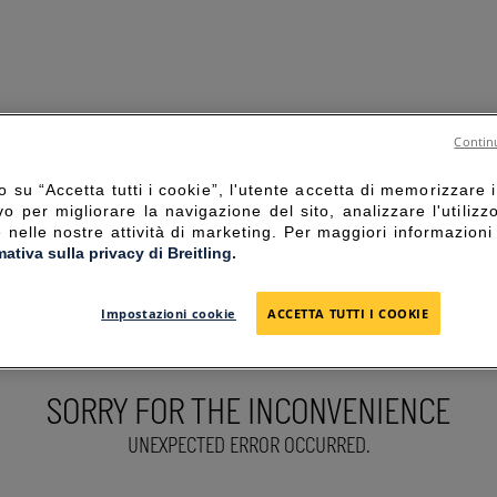
Continu
 su “Accetta tutti i cookie”, l'utente accetta di memorizzare i
vo per migliorare la navigazione del sito, analizzare l'utilizz
e nelle nostre attività di marketing. Per maggiori informazioni
mativa sulla privacy di Breitling.
Impostazioni cookie
ACCETTA TUTTI I COOKIE
SORRY FOR THE INCONVENIENCE
UNEXPECTED ERROR OCCURRED.