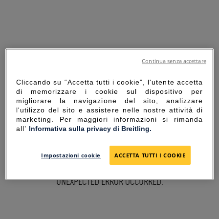
Continua senza accettare
Cliccando su “Accetta tutti i cookie”, l'utente accetta
di memorizzare i cookie sul dispositivo per
migliorare la navigazione del sito, analizzare
l'utilizzo del sito e assistere nelle nostre attività di
marketing. Per maggiori informazioni si rimanda
all’
Informativa sulla privacy di Breitling.
SORRY FOR THE
Impostazioni cookie
ACCETTA TUTTI I COOKIE
INCONVENIENCE
UNEXPECTED ERROR OCCURRED.