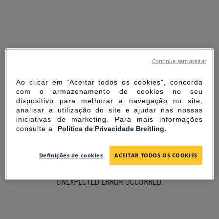
Continue sem aceitar
Ao clicar em "Aceitar todos os cookies", concorda
com o armazenamento de cookies no seu
dispositivo para melhorar a navegação no site,
analisar a utilização do site e ajudar nas nossas
iniciativas de marketing. Para mais informações
consulte a
Política de Privacidade Breitling.
SORRY FOR THE
Definições de cookies
ACEITAR TODOS OS COOKIES
INCONVENIENCE
UNEXPECTED ERROR OCCURRED.