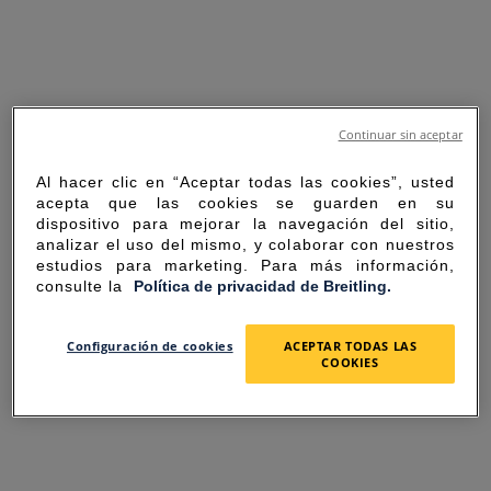
Continuar sin aceptar
Al hacer clic en “Aceptar todas las cookies”, usted
acepta que las cookies se guarden en su
dispositivo para mejorar la navegación del sitio,
analizar el uso del mismo, y colaborar con nuestros
estudios para marketing. Para más información,
consulte la
Política de privacidad de Breitling.
SORRY FOR THE
Configuración de cookies
ACEPTAR TODAS LAS
COOKIES
INCONVENIENCE
UNEXPECTED ERROR OCCURRED.