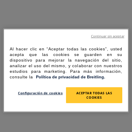
Continuar sin aceptar
Al hacer clic en “Aceptar todas las cookies”, usted
acepta que las cookies se guarden en su
dispositivo para mejorar la navegación del sitio,
analizar el uso del mismo, y colaborar con nuestros
estudios para marketing. Para más información,
consulte la
Política de privacidad de Breitling.
SORRY FOR THE
Configuración de cookies
ACEPTAR TODAS LAS
COOKIES
INCONVENIENCE
UNEXPECTED ERROR OCCURRED.