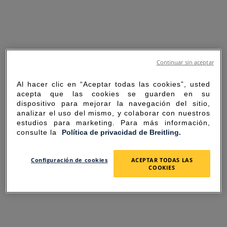
Continuar sin aceptar
Al hacer clic en “Aceptar todas las cookies”, usted
acepta que las cookies se guarden en su
dispositivo para mejorar la navegación del sitio,
analizar el uso del mismo, y colaborar con nuestros
estudios para marketing. Para más información,
consulte la
Política de privacidad de Breitling.
SORRY FOR THE
Configuración de cookies
ACEPTAR TODAS LAS
COOKIES
INCONVENIENCE
UNEXPECTED ERROR OCCURRED.