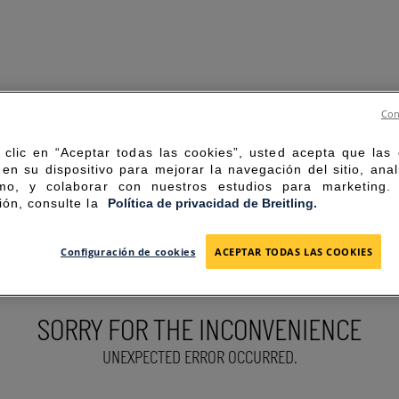
Con
 clic en “Aceptar todas las cookies”, usted acepta que las
en su dispositivo para mejorar la navegación del sitio, anal
mo, y colaborar con nuestros estudios para marketing
ión, consulte la
Política de privacidad de Breitling.
Configuración de cookies
ACEPTAR TODAS LAS COOKIES
SORRY FOR THE INCONVENIENCE
UNEXPECTED ERROR OCCURRED.