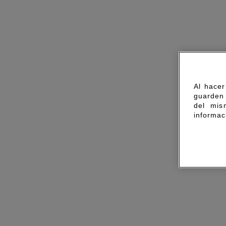
Al hacer
guarden 
del mis
informac