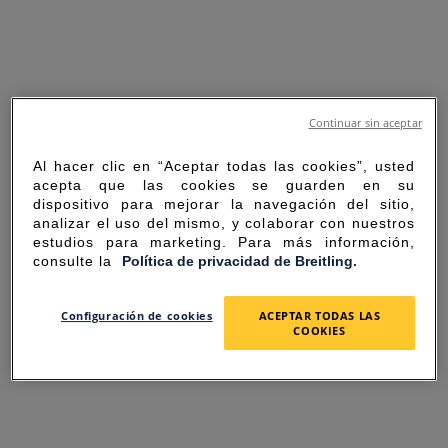
Continuar sin aceptar
Al hacer clic en “Aceptar todas las cookies”, usted
acepta que las cookies se guarden en su
dispositivo para mejorar la navegación del sitio,
analizar el uso del mismo, y colaborar con nuestros
estudios para marketing. Para más información,
consulte la
Política de privacidad de Breitling.
SORRY FOR THE
Configuración de cookies
ACEPTAR TODAS LAS
COOKIES
INCONVENIENCE
UNEXPECTED ERROR OCCURRED.