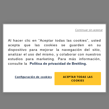
Continuar sin aceptar
Al hacer clic en “Aceptar todas las cookies”, usted
acepta que las cookies se guarden en su
dispositivo para mejorar la navegación del sitio,
analizar el uso del mismo, y colaborar con nuestros
estudios para marketing. Para más información,
consulte la
Política de privacidad de Breitling.
SORRY FOR THE
Configuración de cookies
ACEPTAR TODAS LAS
COOKIES
INCONVENIENCE
UNEXPECTED ERROR OCCURRED.