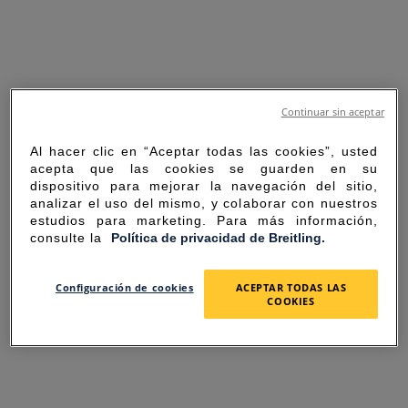
Continuar sin aceptar
Al hacer clic en “Aceptar todas las cookies”, usted
acepta que las cookies se guarden en su
dispositivo para mejorar la navegación del sitio,
analizar el uso del mismo, y colaborar con nuestros
estudios para marketing. Para más información,
consulte la
Política de privacidad de Breitling.
SORRY FOR THE
Configuración de cookies
ACEPTAR TODAS LAS
COOKIES
INCONVENIENCE
UNEXPECTED ERROR OCCURRED.