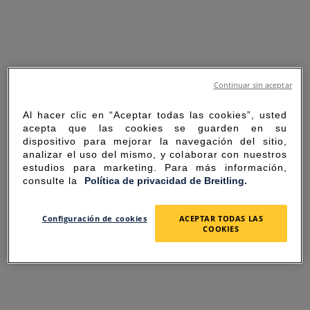
Continuar sin aceptar
Al hacer clic en “Aceptar todas las cookies”, usted
acepta que las cookies se guarden en su
dispositivo para mejorar la navegación del sitio,
analizar el uso del mismo, y colaborar con nuestros
estudios para marketing. Para más información,
consulte la
Política de privacidad de Breitling.
SORRY FOR THE
Configuración de cookies
ACEPTAR TODAS LAS
COOKIES
INCONVENIENCE
UNEXPECTED ERROR OCCURRED.