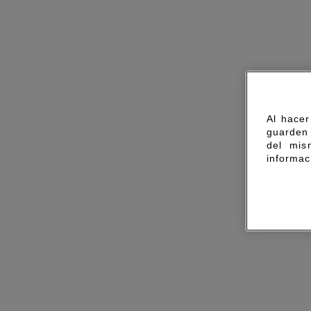
Al hacer
guarden 
del mis
informac