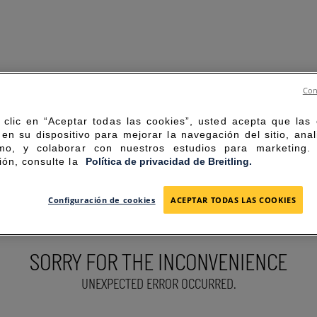
Con
 clic en “Aceptar todas las cookies”, usted acepta que las
en su dispositivo para mejorar la navegación del sitio, anal
mo, y colaborar con nuestros estudios para marketing
ión, consulte la
Política de privacidad de Breitling.
Configuración de cookies
ACEPTAR TODAS LAS COOKIES
SORRY FOR THE INCONVENIENCE
UNEXPECTED ERROR OCCURRED.