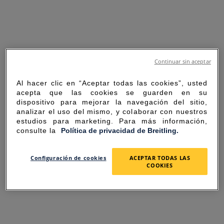
Continuar sin aceptar
Al hacer clic en “Aceptar todas las cookies”, usted
acepta que las cookies se guarden en su
dispositivo para mejorar la navegación del sitio,
analizar el uso del mismo, y colaborar con nuestros
estudios para marketing. Para más información,
consulte la
Política de privacidad de Breitling.
SORRY FOR THE
Configuración de cookies
ACEPTAR TODAS LAS
COOKIES
INCONVENIENCE
UNEXPECTED ERROR OCCURRED.