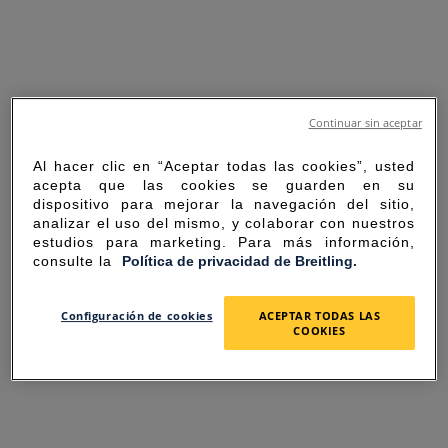
Continuar sin aceptar
Al hacer clic en “Aceptar todas las cookies”, usted
acepta que las cookies se guarden en su
dispositivo para mejorar la navegación del sitio,
analizar el uso del mismo, y colaborar con nuestros
estudios para marketing. Para más información,
consulte la
Política de privacidad de Breitling.
SORRY FOR THE
Configuración de cookies
ACEPTAR TODAS LAS
COOKIES
INCONVENIENCE
UNEXPECTED ERROR OCCURRED.