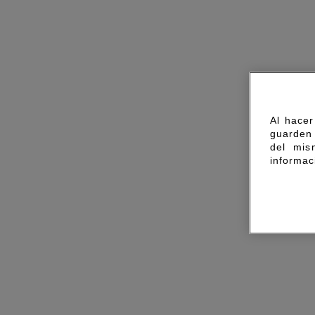
Al hacer
guarden 
del mis
informac