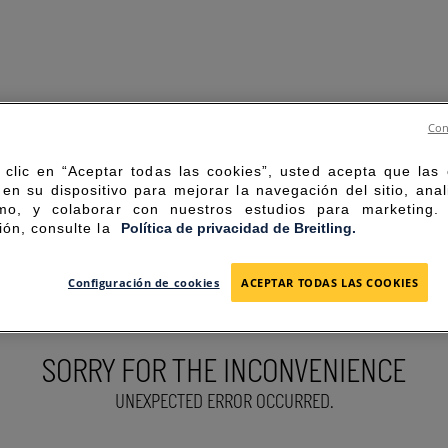
Con
 clic en “Aceptar todas las cookies”, usted acepta que las
en su dispositivo para mejorar la navegación del sitio, anal
mo, y colaborar con nuestros estudios para marketing
ión, consulte la
Política de privacidad de Breitling.
Configuración de cookies
ACEPTAR TODAS LAS COOKIES
SORRY FOR THE INCONVENIENCE
UNEXPECTED ERROR OCCURRED.