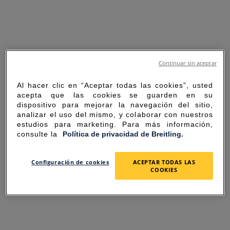
Continuar sin aceptar
Al hacer clic en “Aceptar todas las cookies”, usted
acepta que las cookies se guarden en su
dispositivo para mejorar la navegación del sitio,
analizar el uso del mismo, y colaborar con nuestros
estudios para marketing. Para más información,
consulte la
Política de privacidad de Breitling.
SORRY FOR THE
Configuración de cookies
ACEPTAR TODAS LAS
COOKIES
INCONVENIENCE
UNEXPECTED ERROR OCCURRED.