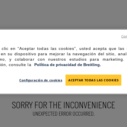
Con
 clic en “Aceptar todas las cookies”, usted acepta que las
en su dispositivo para mejorar la navegación del sitio, anal
mo, y colaborar con nuestros estudios para marketing
ión, consulte la
Política de privacidad de Breitling.
Configuración de cookies
ACEPTAR TODAS LAS COOKIES
SORRY FOR THE INCONVENIENCE
UNEXPECTED ERROR OCCURRED.