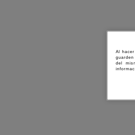
Al hacer
guarden 
del mis
informac