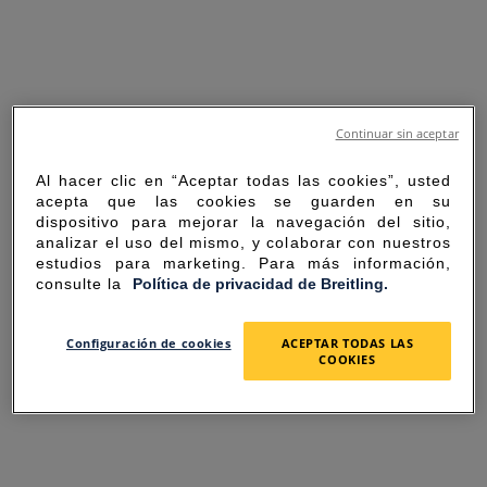
Continuar sin aceptar
Al hacer clic en “Aceptar todas las cookies”, usted
acepta que las cookies se guarden en su
dispositivo para mejorar la navegación del sitio,
analizar el uso del mismo, y colaborar con nuestros
estudios para marketing. Para más información,
consulte la
Política de privacidad de Breitling.
SORRY FOR THE
Configuración de cookies
ACEPTAR TODAS LAS
COOKIES
INCONVENIENCE
UNEXPECTED ERROR OCCURRED.