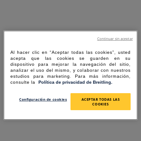
Continuar sin aceptar
Al hacer clic en “Aceptar todas las cookies”, usted
acepta que las cookies se guarden en su
dispositivo para mejorar la navegación del sitio,
analizar el uso del mismo, y colaborar con nuestros
estudios para marketing. Para más información,
consulte la
Política de privacidad de Breitling.
SORRY FOR THE
Configuración de cookies
ACEPTAR TODAS LAS
COOKIES
INCONVENIENCE
UNEXPECTED ERROR OCCURRED.