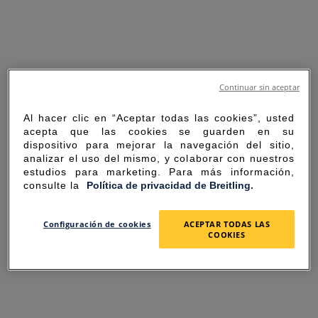
Continuar sin aceptar
Al hacer clic en “Aceptar todas las cookies”, usted
acepta que las cookies se guarden en su
dispositivo para mejorar la navegación del sitio,
analizar el uso del mismo, y colaborar con nuestros
estudios para marketing. Para más información,
consulte la
Política de privacidad de Breitling.
SORRY FOR THE
Configuración de cookies
ACEPTAR TODAS LAS
COOKIES
INCONVENIENCE
UNEXPECTED ERROR OCCURRED.