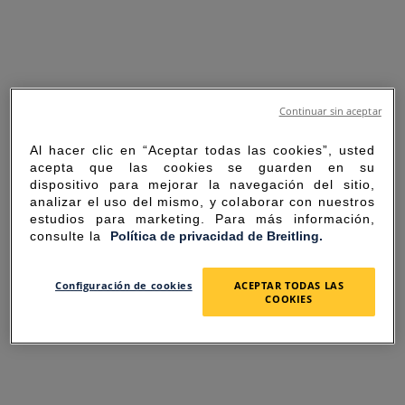
Continuar sin aceptar
Al hacer clic en “Aceptar todas las cookies”, usted
acepta que las cookies se guarden en su
dispositivo para mejorar la navegación del sitio,
analizar el uso del mismo, y colaborar con nuestros
estudios para marketing. Para más información,
consulte la
Política de privacidad de Breitling.
SORRY FOR THE
Configuración de cookies
ACEPTAR TODAS LAS
COOKIES
INCONVENIENCE
UNEXPECTED ERROR OCCURRED.