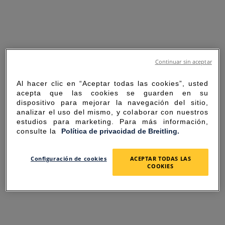
Continuar sin aceptar
Al hacer clic en “Aceptar todas las cookies”, usted
acepta que las cookies se guarden en su
dispositivo para mejorar la navegación del sitio,
analizar el uso del mismo, y colaborar con nuestros
estudios para marketing. Para más información,
consulte la
Política de privacidad de Breitling.
SORRY FOR THE
Configuración de cookies
ACEPTAR TODAS LAS
COOKIES
INCONVENIENCE
UNEXPECTED ERROR OCCURRED.